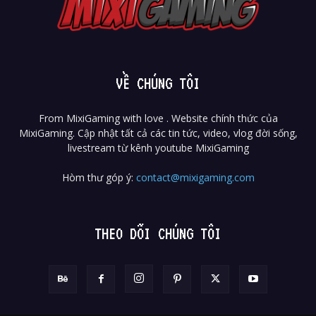
VỀ CHÚNG TÔI
From MixiGaming with love . Website chính thức của
MixiGaming. Cập nhật tất cả các tin tức, video, vlog đời sống,
livestream từ kênh youtube MixiGaming
Hòm thư góp ý:
contact@mixigaming.com
THEO DÕI CHÚNG TÔI