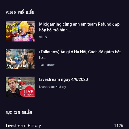
VIDEO PHỔ BIẾN
Mixigaming cùng anh em team Refund đập
hộp bộ mô hình...
VLOG
(Talkshow) Ăn gì ở Hà Nội, Cách để giảm bớt
lo...
Talk show
Livestream ngày 4/9/2020
Livestream History
MỤC XEM NHIỀU
Livestream History
1126