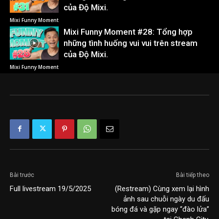
của Độ Mixi.
Mixi Funny Moment
Mixi Funny Moment #28: Tổng hợp
những tình huống vui vui trên stream
của Độ Mixi.
Mixi Funny Moment
Bài trước
Bài tiếp theo
Full livestream 19/5/2025
(Restream) Cùng xem lại hình
ảnh sau chuỗi ngày du đấu
bóng đá và gặp ngay “đào lửa”