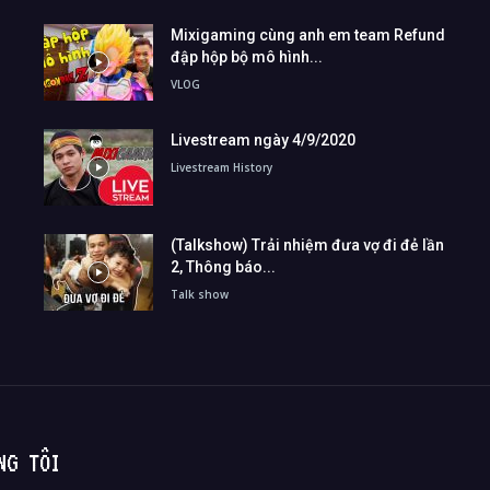
Mixigaming cùng anh em team Refund
đập hộp bộ mô hình...
VLOG
Livestream ngày 4/9/2020
Livestream History
(Talkshow) Trải nhiệm đưa vợ đi đẻ lần
2, Thông báo...
Talk show
NG TÔI