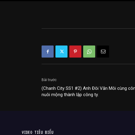
Bài trước
(Chanh City SS1 #2) Anh Đôi Văn Môi cùng công
nuôi mộng thành lập công ty.
VIDEO TIÊU BIỂU