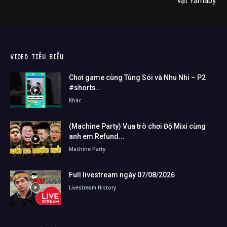
vật Yarnaby.
VIDEO TIÊU BIỂU
Chơi game cùng Tùng Sói và Nhu Nhi – P2
#shorts...
Khác
(Machine Party) Vua trò chơi Độ Mixi cùng
anh em Refund...
Machine Party
Full livestream ngày 07/08/2026
Livestream History