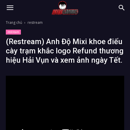
Trang chủ
restream
restream
(Restream) Anh Độ Mixi khoe điếu
cày trạm khắc logo Refund thương
hiệu Hải Vụn và xem ảnh ngày Tết.