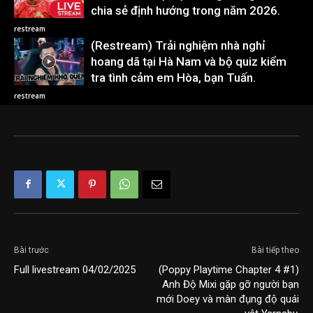
chia sẻ định hướng trong năm 2026.
restream
(Restream) Trải nghiệm nhà nghỉ
hoang dã tại Hà Nam và bộ quiz kiểm
tra tình cảm em Hòa, bạn Tuấn.
restream
Bài trước
Bài tiếp theo
Full livestream 04/02/2025
(Poppy Playtime Chapter 4 #1)
Anh Độ Mixi gặp gỡ người bạn
mới Doey và màn đụng độ quái