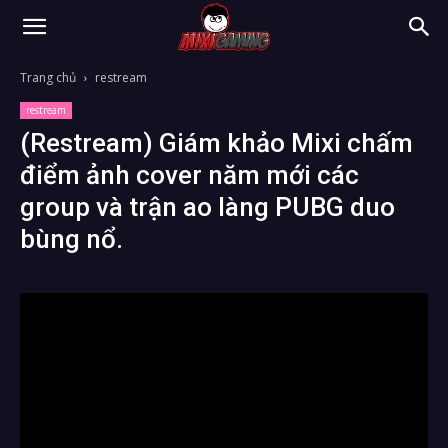
Trang chủ
restream
restream
(Restream) Giám khảo Mixi chấm
điểm ảnh cover năm mới các
group và trận ao làng PUBG duo
bùng nổ.