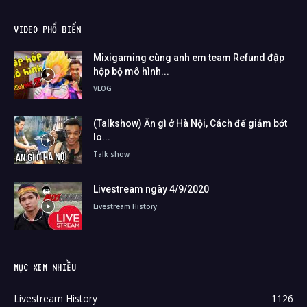
VIDEO PHỔ BIẾN
Mixigaming cùng anh em team Refund đập
hộp bộ mô hình...
VLOG
(Talkshow) Ăn gì ở Hà Nội, Cách để giảm bớt
lo...
Talk show
Livestream ngày 4/9/2020
Livestream History
MỤC XEM NHIỀU
Livestream History
1126