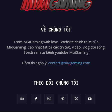
VỀ CHÚNG TÔI
From MixiGaming with love . Website chính thức của
MixiGaming. Cập nhật tất cả các tin tức, video, vlog đời sống,
livestream từ kênh youtube MixiGaming
Hòm thư góp ý:
contact@mixigaming.com
THEO DÕI CHÚNG TÔI