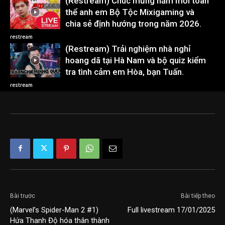
(Restream) Chúc mừng năm mới toàn
thể anh em Bộ Tộc Mixigaming và
chia sẻ định hướng trong năm 2026.
restream
(Restream) Trải nghiệm nhà nghỉ
hoang dã tại Hà Nam và bộ quiz kiểm
tra tình cảm em Hòa, bạn Tuấn.
restream
Bài trước
Bài tiếp theo
(Marvel’s Spider-Man 2 #1)
Full livestream 17/01/2025
Hứa Thanh Độ hóa thân thành