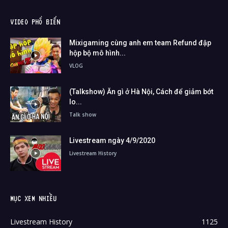
VIDEO PHỔ BIẾN
Mixigaming cùng anh em team Refund đập
hộp bộ mô hình...
VLOG
(Talkshow) Ăn gì ở Hà Nội, Cách để giảm bớt
lo...
Talk show
Livestream ngày 4/9/2020
Livestream History
MỤC XEM NHIỀU
Livestream History
1125