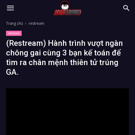
Trang chủ
restream
restream
(Restream) Hành trình vượt ngàn
chông gai cùng 3 bạn kế toán để
tìm ra chân mệnh thiên tử trúng
GA.