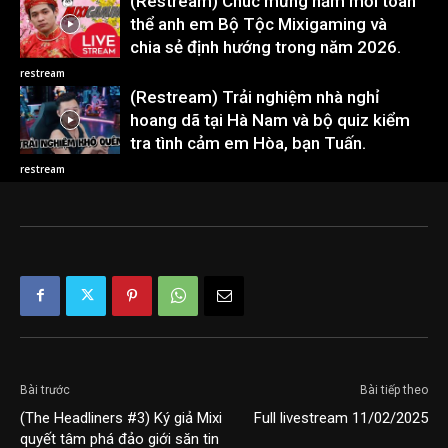
(Restream) Chúc mừng năm mới toàn
thể anh em Bộ Tộc Mixigaming và
chia sẻ định hướng trong năm 2026.
restream
(Restream) Trải nghiệm nhà nghỉ
hoang dã tại Hà Nam và bộ quiz kiểm
tra tình cảm em Hòa, bạn Tuấn.
restream
Bài trước
Bài tiếp theo
(The Headliners #3) Ký giả Mixi
Full livestream 11/02/2025
quyết tâm phá đảo giới săn tin