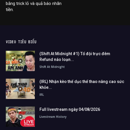
bằng trick lỏ và quả báo nhãn
tiền.
VIDEO TIÊU BIỂU
(Shift At Midnight #1) Tổ đội trực đêm
Refund náo loạn...
Shift At Midnight
(IRL) Nhận kèo thể dục thể thao nâng cao sức
khỏe...
IRL
Full livestream ngày 04/08/2026
Livestream History