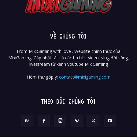
VỀ CHÚNG TÔI
From MixiGaming with love . Website chính thức của
MixiGaming. Cập nhật tất cả các tin tức, video, vlog đời sống,
livestream từ kênh youtube MixiGaming
Hòm thư góp ý:
contact@mixigaming.com
THEO DÕI CHÚNG TÔI