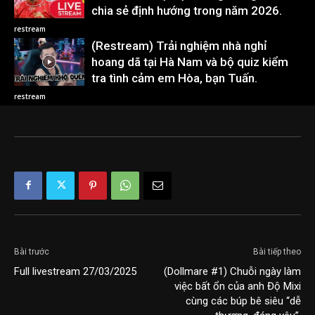
chia sẻ định hướng trong năm 2026.
restream
(Restream) Trải nghiệm nhà nghỉ
hoang dã tại Hà Nam và bộ quiz kiểm
tra tình cảm em Hòa, bạn Tuấn.
restream
Bài trước
Bài tiếp theo
Full livestream 27/03/2025
(Dollmare #1) Chuỗi ngày làm
việc bất ổn của anh Độ Mixi
cùng các búp bê siêu “dễ