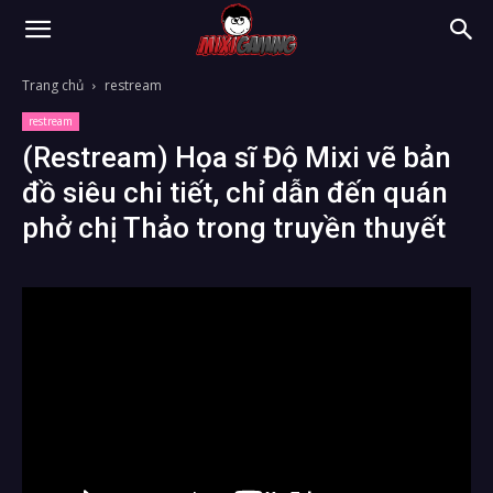
Trang chủ
restream
restream
(Restream) Họa sĩ Độ Mixi vẽ bản
đồ siêu chi tiết, chỉ dẫn đến quán
phở chị Thảo trong truyền thuyết