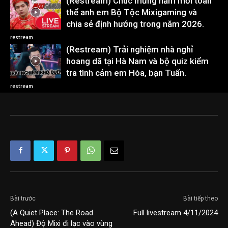
(Restream) Chúc mừng năm mới toàn
thể anh em Bộ Tộc Mixigaming và
chia sẻ định hướng trong năm 2026.
restream
(Restream) Trải nghiệm nhà nghỉ
hoang dã tại Hà Nam và bộ quiz kiểm
tra tình cảm em Hòa, bạn Tuấn.
restream
Bài trước
Bài tiếp theo
(A Quiet Place: The Road
Full livestream 4/11/2024
Ahead) Độ Mixi đi lạc vào vùng