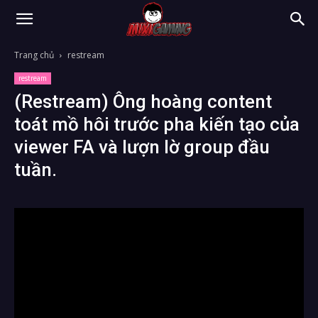
Trang chủ
restream
restream
(Restream) Ông hoàng content
toát mồ hôi trước pha kiến tạo của
viewer FA và lượn lờ group đầu
tuần.