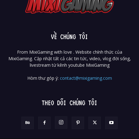
VỀ CHÚNG TÔI
From MixiGaming with love . Website chính thức của
MixiGaming. Cập nhật tất cả các tin tức, video, vlog đời sống,
livestream từ kênh youtube MixiGaming
Hòm thư góp ý:
contact@mixigaming.com
THEO DÕI CHÚNG TÔI