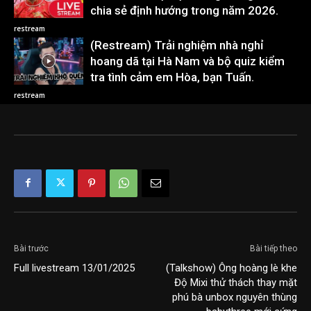
chia sẻ định hướng trong năm 2026.
restream
(Restream) Trải nghiệm nhà nghỉ
hoang dã tại Hà Nam và bộ quiz kiểm
tra tình cảm em Hòa, bạn Tuấn.
restream
Bài trước
Bài tiếp theo
Full livestream 13/01/2025
(Talkshow) Ông hoàng lè khe
Độ Mixi thử thách thay mặt
phú bà unbox nguyên thùng