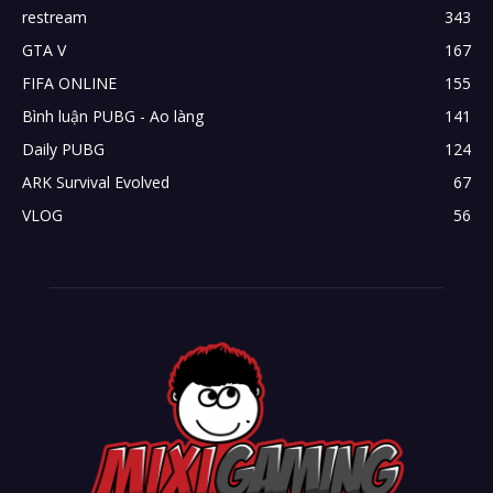
restream
343
GTA V
167
FIFA ONLINE
155
Bình luận PUBG - Ao làng
141
Daily PUBG
124
ARK Survival Evolved
67
VLOG
56