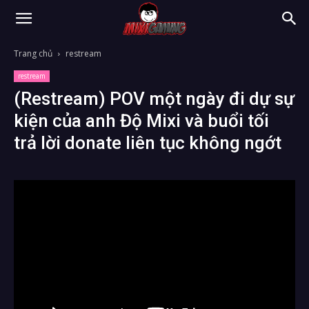
Trang chủ
restream
restream
(Restream) POV một ngày đi dự sự
kiện của anh Độ Mixi và buổi tối
trả lời donate liên tục không ngớt