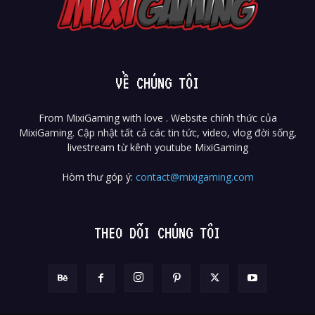
VỀ CHÚNG TÔI
From MixiGaming with love . Website chính thức của
MixiGaming. Cập nhật tất cả các tin tức, video, vlog đời sống,
livestream từ kênh youtube MixiGaming
Hòm thư góp ý:
contact@mixigaming.com
THEO DÕI CHÚNG TÔI