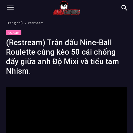
Trang chủ
restream
restream
(Restream) Trận đấu Nine-Ball
Roulette cùng kèo 50 cái chống
đẩy giữa anh Độ Mixi và tiểu tam
Nhism.