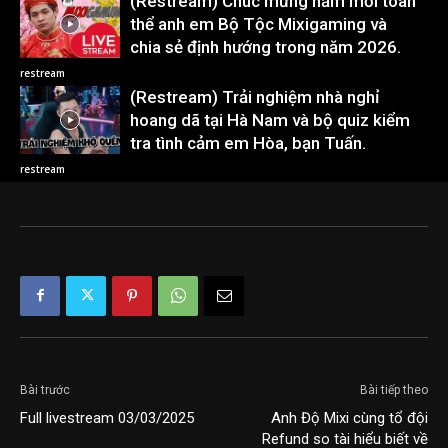
(Restream) Chúc mừng năm mới toàn
thể anh em Bộ Tộc Mixigaming và
chia sẻ định hướng trong năm 2026.
restream
(Restream) Trải nghiệm nhà nghỉ
hoang dã tại Hà Nam và bộ quiz kiểm
tra tình cảm em Hòa, bạn Tuấn.
restream
Bài trước
Bài tiếp theo
Full livestream 03/03/2025
Anh Độ Mixi cùng tổ đội
Refund so tài hiểu biết về