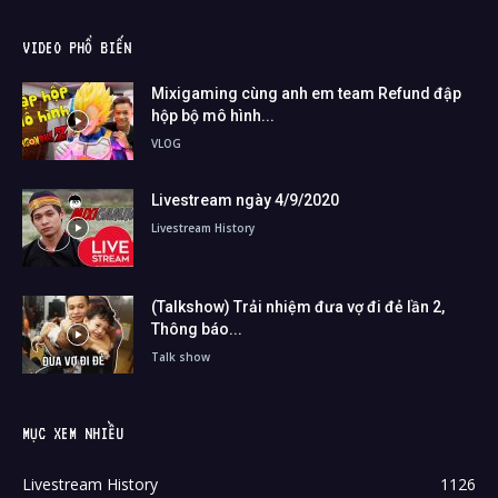
VIDEO PHỔ BIẾN
Mixigaming cùng anh em team Refund đập
hộp bộ mô hình...
VLOG
Livestream ngày 4/9/2020
Livestream History
(Talkshow) Trải nhiệm đưa vợ đi đẻ lần 2,
Thông báo...
Talk show
MỤC XEM NHIỀU
Livestream History
1126