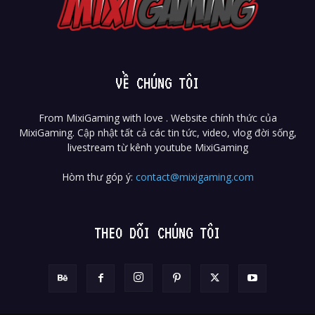
VỀ CHÚNG TÔI
From MixiGaming with love . Website chính thức của
MixiGaming. Cập nhật tất cả các tin tức, video, vlog đời sống,
livestream từ kênh youtube MixiGaming
Hòm thư góp ý:
contact@mixigaming.com
THEO DÕI CHÚNG TÔI