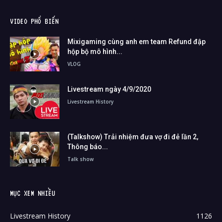
VIDEO PHỔ BIẾN
Mixigaming cùng anh em team Refund đập
hộp bộ mô hình...
VLOG
Livestream ngày 4/9/2020
Livestream History
(Talkshow) Trải nhiệm đưa vợ đi đẻ lần 2,
Thông báo...
Talk show
MỤC XEM NHIỀU
Livestream History
1126