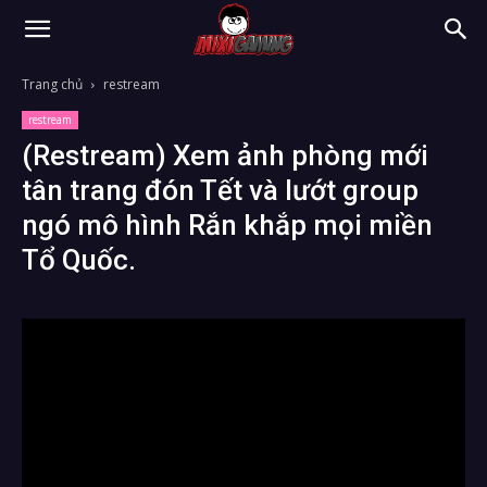
Trang chủ
restream
restream
(Restream) Xem ảnh phòng mới
tân trang đón Tết và lướt group
ngó mô hình Rắn khắp mọi miền
Tổ Quốc.