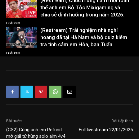
(Restream) Chúc mừng năm mới toàn
thể anh em Bộ Tộc Mixigaming và
chia sẻ định hướng trong năm 2026.
restream
(Restream) Trải nghiệm nhà nghỉ
hoang dã tại Hà Nam và bộ quiz kiểm
tra tình cảm em Hòa, bạn Tuấn.
restream
Bài trước
Bài tiếp theo
(CS2) Cùng anh em Refund
Full livestream 22/01/2025
mở giải tứ hùng solo aim 4v4