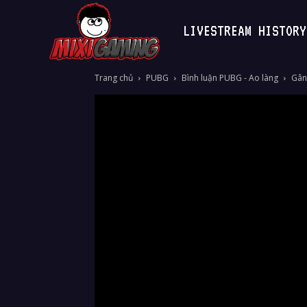
LIVESTREAM HISTORY
MixiGaming
Trang chủ
PUBG
Bình luận PUBG - Ao làng
Gân 