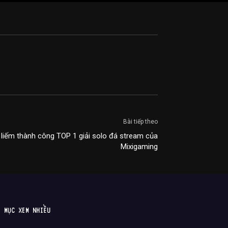
Bài tiếp theo
la liếm thành công TOP 1 giải solo đá stream của
Mixigaming
MỤC XEM NHIỀU