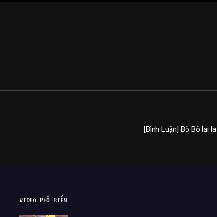
[Bình Luận] Bô Bô lại 
VIDEO PHỔ BIẾN