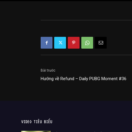
Bài trước
Hướng về Refund – Daily PUBG Moment #36
VIDEO TIÊU BIỂU