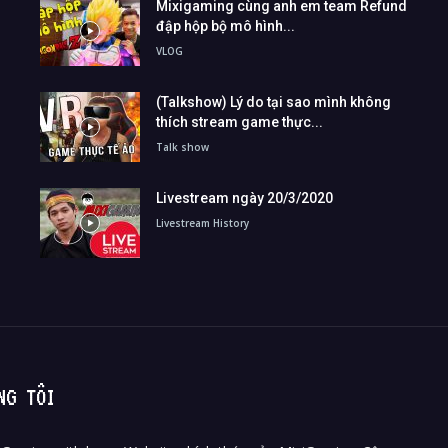
Mixigaming cùng anh em team Refund
đập hộp bộ mô hình...
VLOG
(Talkshow) Lý do tại sao mình không
thích stream game thực...
Talk show
Livestream ngày 20/3/2020
Livestream History
NG TÔI