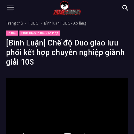
Trang chủ
PUBG
Bình luận PUBG - Ao làng
PUBG
Bình luận PUBG - Ao làng
[Bình Luận] Chế độ Duo giao lưu
phối kết hợp chuyên nghiệp giành
giải 10$