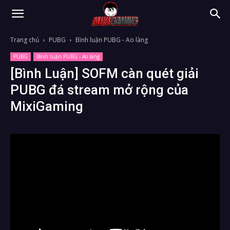
Trang chủ
PUBG
Bình luận PUBG - Ao làng
PUBG
Bình luận PUBG - Ao làng
[Bình Luận] SOFM càn quét giải
PUBG đá stream mở rộng của
MixiGaming