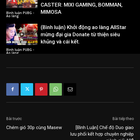
CASTER: MIXI GAMING, BOMMAN,
MIMOSA
Bình luận PUBG -
Ao làng
(Bình luận) Khởi động ao làng AllStar
mừng đại gia Donate từ thiện siêu
khủng và cái kết.
Bình luận PUBG -
Ao làng
Bài trước
Bài tiếp theo
Chém gió 30p cùng Masew
[Bình Luận] Chế độ Duo giao
lưu phối kết hợp chuyên nghiệp